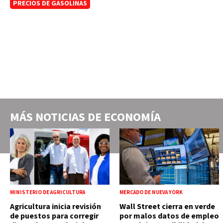
PRECIOS DE GASOLINAS
MÁS NOTICIAS DE
ECONOMÍA
MINISTERIO DE AGRICULTURA
MERCADO DE NUEVA YORK
Agricultura inicia revisión
Wall Street cierra en verde
de puestos para corregir
por malos datos de empleo