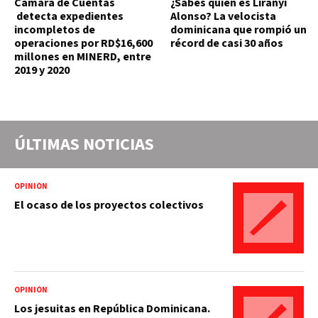
Cámara de Cuentas
¿Sabes quién es Liranyi
detecta expedientes
Alonso? La velocista
incompletos de
dominicana que rompió un
operaciones por RD$16,600
récord de casi 30 años
millones en MINERD, entre
2019 y 2020
ÚLTIMAS NOTICIAS
OPINIÓN
El ocaso de los proyectos colectivos
OPINIÓN
Los jesuitas en República Dominicana.