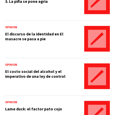
3. La piña se pone agria
OPINIÓN
El discurso de la identidad en El
masacre se pasa a pie
OPINIÓN
El costo social del alcohol y el
imperativo de una ley de control
OPINIÓN
Lame duck: el factor pato cojo