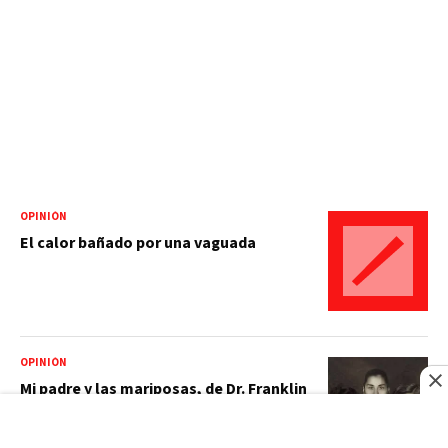
OPINIÓN
El calor bañado por una vaguada
OPINIÓN
Mi padre y las mariposas, de Dr. Franklin
García Fermín