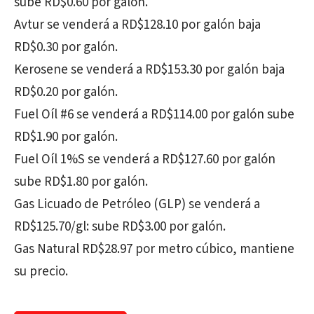
sube RD$0.60 por galón.
Avtur se venderá a RD$128.10 por galón baja
RD$0.30 por galón.
Kerosene se venderá a RD$153.30 por galón baja
RD$0.20 por galón.
Fuel Oíl #6 se venderá a RD$114.00 por galón sube
RD$1.90 por galón.
Fuel Oíl 1%S se venderá a RD$127.60 por galón
sube RD$1.80 por galón.
Gas Licuado de Petróleo (GLP) se venderá a
RD$125.70/gl: sube RD$3.00 por galón.
Gas Natural RD$28.97 por metro cúbico, mantiene
su precio.