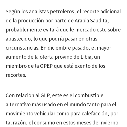
Según los analistas petroleros, el recorte adicional
de la producción por parte de Arabia Saudita,
probablemente evitará que le mercado este sobre
abastecido, lo que podría pasar en otras
circunstancias. En diciembre pasado, el mayor
aumento de la oferta provino de Libia, un
miembro de la OPEP que está exento de los
recortes.
Con relación al GLP, este es el combustible
alternativo más usado en el mundo tanto para el
movimiento vehicular como para calefacción, por
tal razón, el consumo en estos meses de invierno