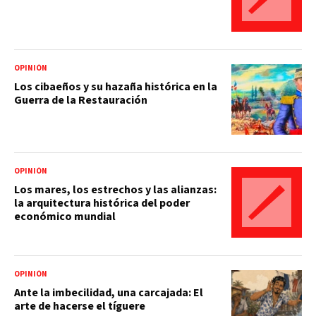
OPINIÓN
Los cibaeños y su hazaña histórica en la
Guerra de la Restauración
OPINIÓN
Los mares, los estrechos y las alianzas:
la arquitectura histórica del poder
económico mundial
OPINIÓN
Ante la imbecilidad, una carcajada: El
arte de hacerse el tíguere