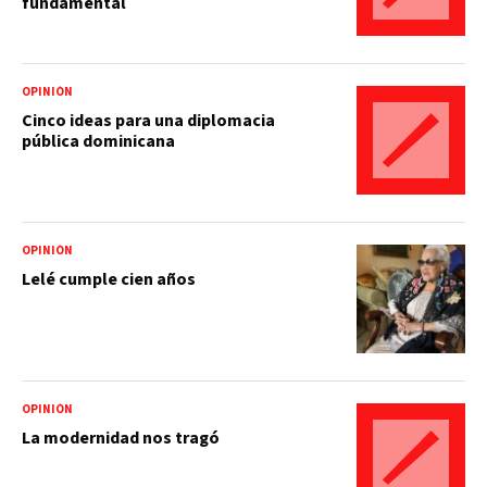
fundamental
OPINIÓN
Cinco ideas para una diplomacia
pública dominicana
OPINIÓN
Lelé cumple cien años
OPINIÓN
La modernidad nos tragó