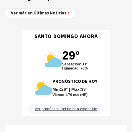
Ver más en Últimas Noticias
SANTO DOMINGO AHORA
29°
Sensación: 33°
Humedad: 76%
PRONÓSTICO DE HOY
Min:26° | Max:33°
Viento:
1.79 m/s (NE)
Ver pronóstico del tiempo extendido