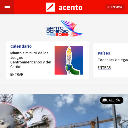
EN VIVO
Calendario
Minuto a minuto de los
Países
Juegos
Todas las delega
Centroamericanos y del
Caribe.
ENTRAR
ENTRAR
GALERÍA